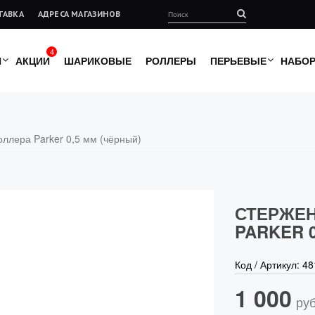
ТАВКА
АДРЕСА МАГАЗИНОВ
4
И
АКЦИИ
ШАРИКОВЫЕ
РОЛЛЕРЫ
ПЕРЬЕВЫЕ
НАБО
оллера Parker 0,5 мм (чёрный)
СТЕРЖЕН
PARKER 
Код / Артикул:
48
1 000
руб