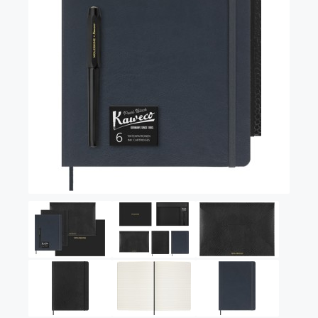
С золотым пером
Распродажа
Аксессуары
Запчасти
Упаковка
Подарочные сертификаты