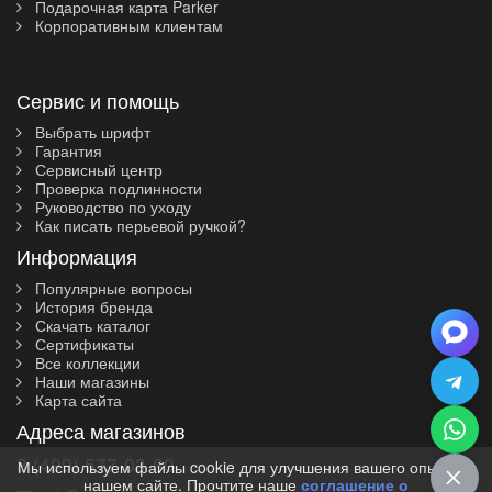
Подарочная карта Parker
Корпоративным клиентам
Сервис и помощь
Выбрать шрифт
Гарантия
Сервисный центр
Проверка подлинности
Руководство по уходу
Как писать перьевой ручкой?
Информация
Популярные вопросы
История бренда
Скачать каталог
Сертификаты
Все коллекции
Наши магазины
Карта сайта
Адреса магазинов
8 (499) 577-03-60
Мы используем файлы cookie для улучшения вашего опыта на
нашем сайте. Прочтите наше
соглашение о