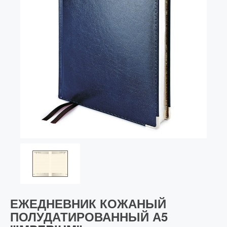
С золотым пером
Распродажа
Аксессуары
Запчасти
Упаковка
Подарочные сертификаты
ЕЖЕДНЕВНИК КОЖАНЫЙ
ПОЛУДАТИРОВАННЫЙ А5