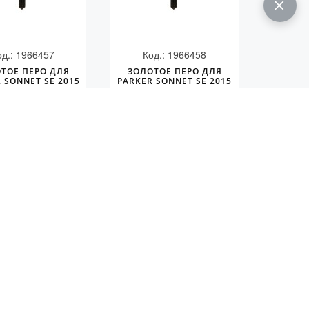
од.: 1966457
Код.: 1966458
ТОЕ ПЕРО ДЛЯ
ЗОЛОТОЕ ПЕРО ДЛЯ
 SONNET SE 2015
PARKER SONNET SE 2015
8K GT FP (M)
18K GT (MI)
КУПИТЬ
КУПИТЬ