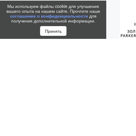
Мы используем файлы cookie для улучшения
вашего опыта на нашем сайте. Прочтите наше
соглашение о конфиденциальности
для
получения дополнительной информации.
Принять
ЗОЛ
PARKER