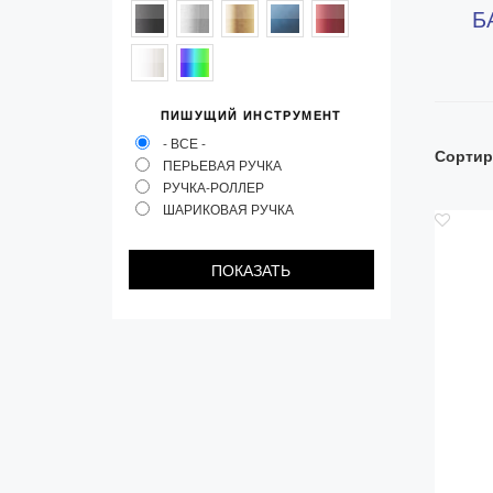
Б
Колпачки
Зоны захвата
Баррели
ПИШУЩИЙ ИНСТРУМЕНТ
Зажимы
- ВСЕ -
Сортир
ПЕРЬЕВАЯ РУЧКА
Механизмы
РУЧКА-РОЛЛЕР
Упаковка
ШАРИКОВАЯ РУЧКА
Подарочные сертификаты