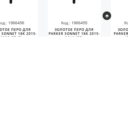
Код.: 1966456
Код.: 1966455
К
ОТОЕ ПЕРО ДЛЯ
ЗОЛОТОЕ ПЕРО ДЛЯ
ЗОЛО
 SONNET 18K 2015-
PARKER SONNET 18K 2015-
PARKER
2025 GT (F)
2018 (EF)
1
КУПИТЬ
КУПИТЬ