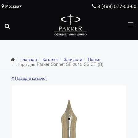
8 (499) 577-03-60
Москва
Подарочные ручки
Главная
Каталог
Запчасти
Перья
Ежедневники
Перо для Parker Sonnet SE 2015 SS CT (B)
Ручки для гравировки
Назад в каталог
С золотым пером
Распродажа
Аксессуары
Запчасти
Все запчасти
Перья