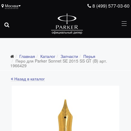
8 (499) 577-03-60
Москва
Подарочные ручки
Главная
Каталог
Запчасти
Перья
Ежедневники
Перо для Parker Sonnet SE 2015 SS GT (B) арт.
1966429
Ручки для гравировки
Назад в каталог
С золотым пером
Распродажа
Аксессуары
Запчасти
Все запчасти
Перья