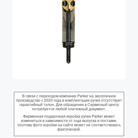
Колпачки
Зоны захвата
Баррели
Зажимы
Механизмы
Упаковка
Подарочные сертификаты
В связи с переходом компании Parker на экологичное
производство с 2020 года в комплектации ручек отсутствует
гарантийный талон. Для обращения в Сервисный центр
потребуется любой платежный документ.
Фирменная подарочная коробка ручек Parker может
измениться в зависимости от года выпуска и поставки,
поэтому фото коробки на сайте может не соответствовать
фактической.