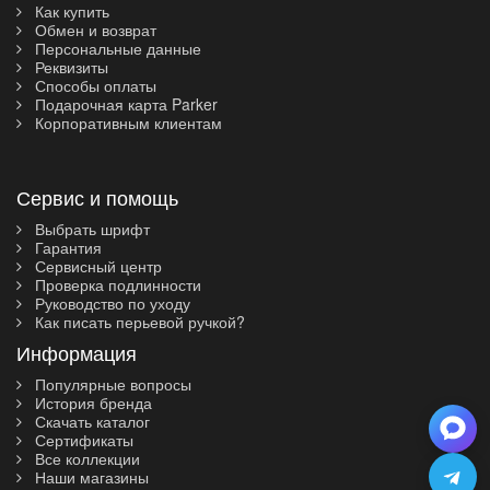
Как купить
Обмен и возврат
Персональные данные
Реквизиты
Способы оплаты
Подарочная карта Parker
Корпоративным клиентам
Сервис и помощь
Выбрать шрифт
Гарантия
Сервисный центр
Проверка подлинности
Руководство по уходу
Как писать перьевой ручкой?
Информация
Популярные вопросы
История бренда
Скачать каталог
Сертификаты
Все коллекции
Наши магазины