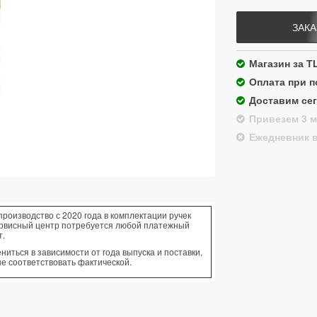
ЗАКА
Магазин за Т
Оплата при 
Доставим сег
Привезем 3 м
Ежедневник в
производство с 2020 года в комплектации ручек
ервисный центр потребуется любой платежный
т.
иться в зависимости от года выпуска и поставки,
не соответствовать фактической.