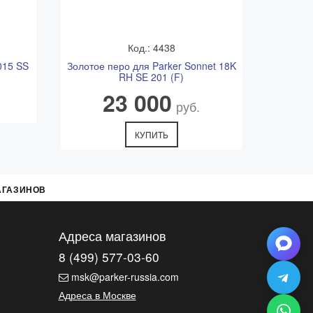
Код.: 4438
015 SS
Золотое перо для Parker Sonnet 18K
RH SE 201 (F)
23 000
руб.
КУПИТЬ
АГАЗИНОВ
Адреса магазинов
8 (499) 577-03-60
msk@parker-russia.com
Адреса в Москве