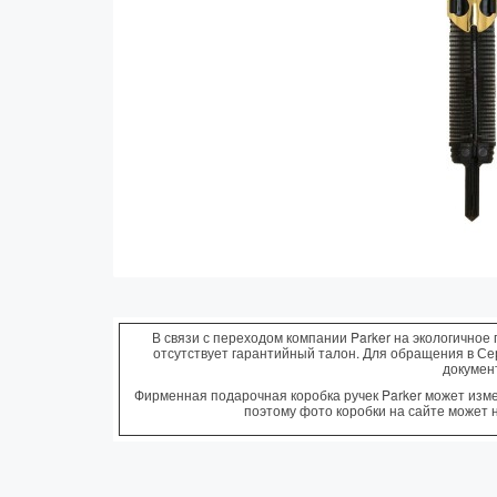
Колпачки
Зоны захвата
Баррели
Зажимы
Механизмы
Упаковка
Подарочные сертификаты
В связи с переходом компании Parker на экологичное 
отсутствует гарантийный талон. Для обращения в С
докумен
Фирменная подарочная коробка ручек Parker может измен
поэтому фото коробки на сайте может 