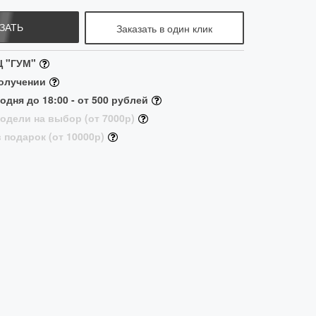
ЗАТЬ
Заказать в один клик
Ц "ГУМ"
получении
одня до 18:00 - от 500 рублей
одели на выбор (от 7000р)
 подарок (от 10000р)