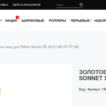
ТАВКА
АДРЕСА МАГАЗИНОВ
4
И
АКЦИИ
ШАРИКОВЫЕ
РОЛЛЕРЫ
ПЕРЬЕВЫЕ
НАБО
ое перо для Parker Sonnet SE 2015 18K GT FP (M)
ЗОЛОТОЕ
SONNET S
Код / Артикул:
19