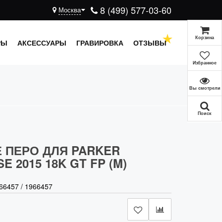
8 (499) 577-03-60
Москва
Корзина
РЫ
АКСЕССУАРЫ
ГРАВИРОВКА
ОТЗЫВЫ
Избранное
Вы смотрели
Поиск
 ПЕРО ДЛЯ PARKER
E 2015 18K GT FP (M)
66457
/
1966457