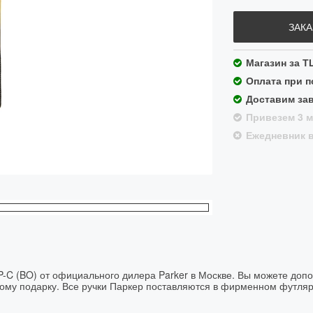
ЗАКА
Магазин за Т
Оплата при 
Доставим зав
Привезем 3 м
Ежедневник в
P-C (BO) от официального дилера Parker в Москве. Вы можете допо
ному подарку. Все ручки Паркер поставляются в фирменном футляр