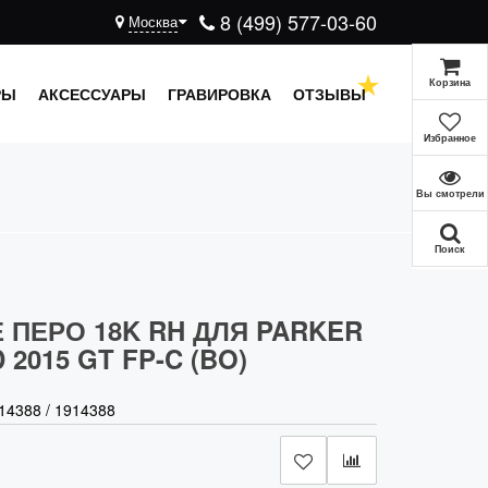
8 (499) 577-03-60
Москва
Корзина
РЫ
АКСЕССУАРЫ
ГРАВИРОВКА
ОТЗЫВЫ
Избранное
Вы смотрели
Поиск
 ПЕРО 18K RH ДЛЯ PARKER
2015 GT FP-C (BO)
14388
/
1914388