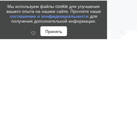
Мы используем файлы cookie для улучшения
вашего опыта на нашем сайте. Прочтите наше
соглашение о конфиденциальности
для
получения дополнительной информации.
Принять
Код.: 1966545