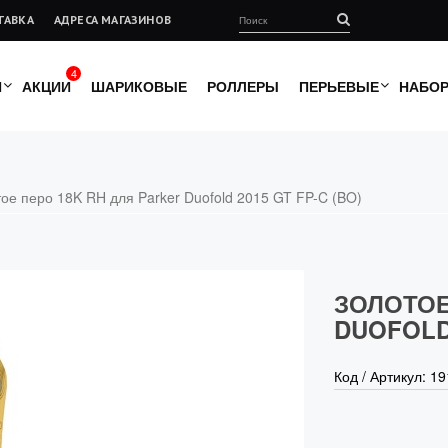
ТАВКА
АДРЕСА МАГАЗИНОВ
4
И
АКЦИИ
ШАРИКОВЫЕ
РОЛЛЕРЫ
ПЕРЬЕВЫЕ
НАБО
ое перо 18K RH для Parker Duofold 2015 GT FP-C (BO)
ЗОЛОТОЕ
DUOFOLD 
Код / Артикул:
19