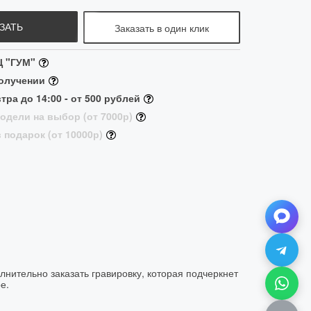
ЗАТЬ
Заказать в один клик
Ц "ГУМ"
получении
тра до 14:00 - от 500 рублей
одели на выбор (от 7000р)
 подарок (от 10000р)
лнительно заказать гравировку, которая подчеркнет
е.