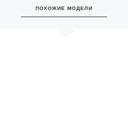
ПОХОЖИЕ МОДЕЛИ
Код.: 1966542
Код.: 1966543