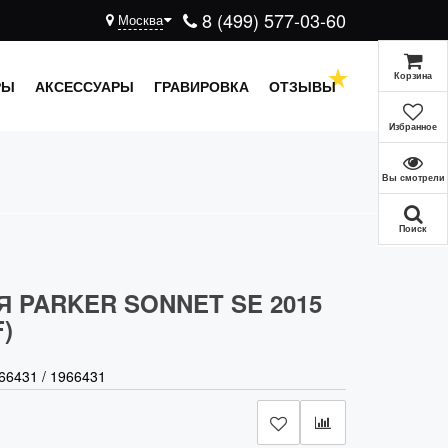
8 (499) 577-03-60
Москва
Корзина
РЫ
АКСЕССУАРЫ
ГРАВИРОВКА
ОТЗЫВЫ
Избранное
Вы смотрели
Поиск
Я PARKER SONNET SE 2015
F)
66431
/
1966431