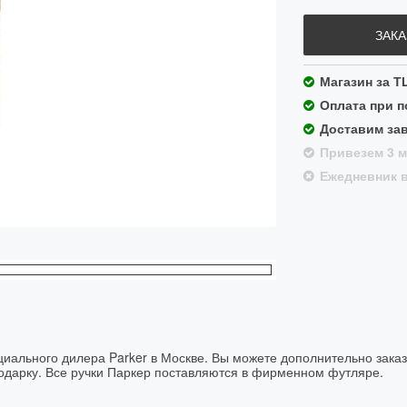
ЗАКА
Магазин за Т
Оплата при 
Доставим зав
Привезем 3 м
Ежедневник в
циального дилера Parker в Москве. Вы можете дополнительно заказ
подарку. Все ручки Паркер поставляются в фирменном футляре.