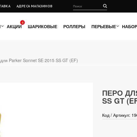
ТАВКА
АДРЕСА МАГАЗИНОВ
4
И
АКЦИИ
ШАРИКОВЫЕ
РОЛЛЕРЫ
ПЕРЬЕВЫЕ
НАБО
для Parker Sonnet SE 2015 SS GT (EF)
ПЕРО ДЛ
SS GT (E
Код / Артикул:
19