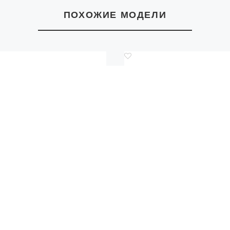
ПОХОЖИЕ МОДЕЛИ
Код.: 2160428
Код.: 2157697