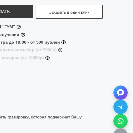
ЗАТЬ
Заказать в один клик
Ц "ГУМ"
получении
тра до 18:00 - от 500 рублей
одели на выбор (от 7000р)
 подарок (от 10000р)
ать гравировку, которая подчеркнет Вашу