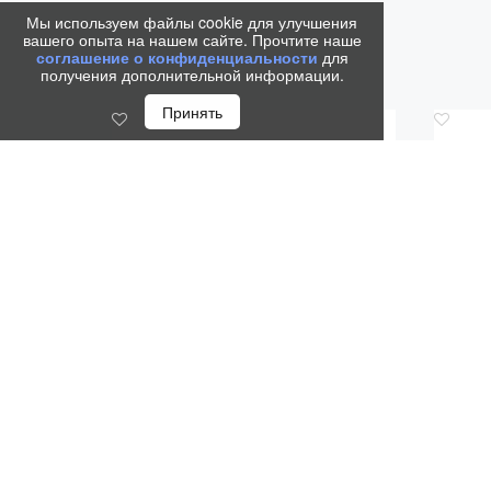
Мы используем файлы cookie для улучшения
вашего опыта на нашем сайте. Прочтите наше
соглашение о конфиденциальности
для
получения дополнительной информации.
Принять
Код.: 1966423