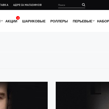
ТАВКА
АДРЕСА МАГАЗИНОВ
4
И
АКЦИИ
ШАРИКОВЫЕ
РОЛЛЕРЫ
ПЕРЬЕВЫЕ
НАБО