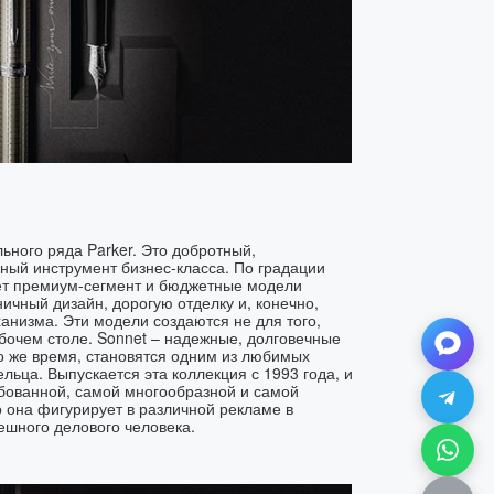
ьного ряда Parker. Это добротный,
ый инструмент бизнес-класса. По градации
ет премиум-сегмент и бюджетные модели
ничный дизайн, дорогую отделку и, конечно,
анизма. Эти модели создаются не для того,
бочем столе. Sonnet – надежные, долговечные
то же время, становятся одним из любимых
льца. Выпускается эта коллекция с 1993 года, и
бованной, самой многообразной и самой
 она фигурирует в различной рекламе в
пешного делового человека.