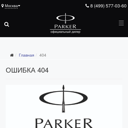
8 (499) 577-03-60
Москва
Главная
404
ОШИБКА 404