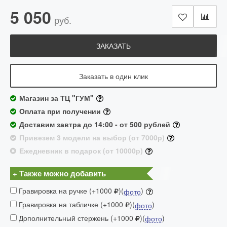
5 050
руб.
ЗАКАЗАТЬ
Заказать в один клик
Магазин за ТЦ "ГУМ"
Оплата при получении
Доставим завтра до 14:00 - от 500 рублей
Привезем 3 модели на выбор (от 7000р)
Ежедневник в подарок (от 10000р)
+ Также можно добавить
Гравировка на ручке (+1000
)(
)
фото
Гравировка на табличке (+1000
)(
)
фото
Дополнительный стержень (+1000
)(
)
фото