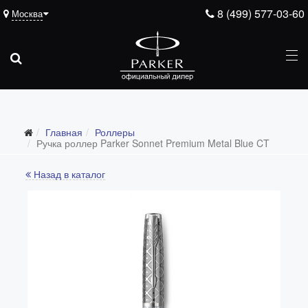
8 (499) 577-03-60
Москва
Главная
Роллеры
Ручка роллер Parker Sonnet Premium Metal Blue CT
Назад в каталог