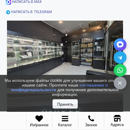
НАПИСАТЬ В MAX
НАПИСАТЬ В TELEGRAM
Мы используем файлы cookie для улучшения вашего опыта на
нашем сайте. Прочтите наше
соглашение о
конфиденциальности
для получения дополнительной
информации.
Принять
Адреса
Избранное
Каталог
Звонок