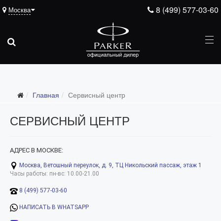
8 (499) 577-03-60
Москва
Главная
Сервисный центр
СЕРВИСНЫЙ ЦЕНТР
АДРЕС В МОСКВЕ:
Москва, Ветошный переулок, д. 9, ТЦ Никольский пассаж, этаж 1
Часы работы: пн-вс: 10.00-21.00
8 (499) 577-03-60
НАПИСАТЬ В WHATSAPP