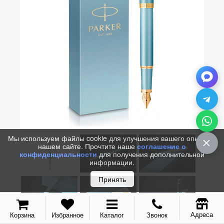
Vector (от 3'156 р.)
Мы используем файлы cookie для улучшения вашего опыта на
нашем сайте. Прочтите наше
соглашение о
конфиденциальности
для получения дополнительной
информации.
Принять
Адреса
Корзина
Избранное
Каталог
Звонок