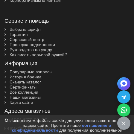
Корпоративным клиентам
Сервис и помощь
Выбрать шрифт
Гарантия
Сервисный центр
Проверка подлинности
Руководство по уходу
Как писать перьевой ручкой?
Информация
Популярные вопросы
История бренда
Скачать каталог
Сертификаты
Все коллекции
Наши магазины
Карта сайта
Адреса магазинов
8 (499) 577-03-60
Мы используем файлы cookie для улучшения вашего опыта на
нашем сайте. Прочтите наше
соглашение о
msk@parker-russia.com
конфиденциальности
для получения дополнительной