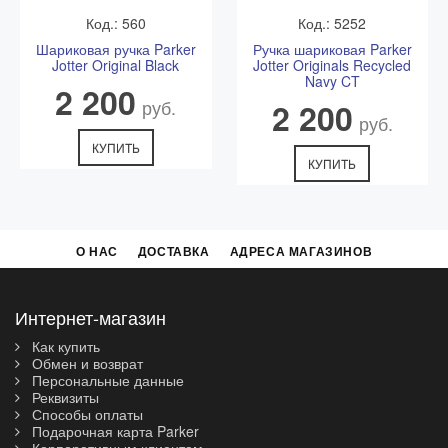
Код.: 560
Код.: 5252
Шариковая ручка Parker
Ручка шариковая Parker
Jotter Original Black
Jotter Originals Recycled
Navy CT
2 200
руб.
2 200
руб.
КУПИТЬ
КУПИТЬ
О НАС
ДОСТАВКА
АДРЕСА МАГАЗИНОВ
Интернет-магазин
Как купить
Обмен и возврат
Персональные данные
Реквизиты
Способы оплаты
Подарочная карта Parker