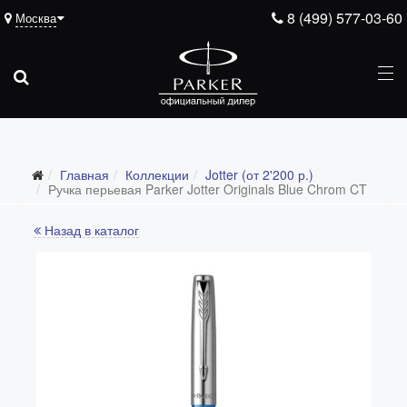
8 (499) 577-03-60
Москва
Главная
Коллекции
Jotter (от 2'200 р.)
Все коллекции
Ручка перьевая Parker Jotter Originals Blue Chrom CT
Duofold (от 66'316 р.)
Назад в каталог
Ingenuity (от 35'305 р.)
Sonnet (от 13'000 р.)
Parker 51 (от 14'600 р.)
Urban (от 6'100 р.)
IM (от 4'200 р.)
Jotter (от 2'200 р.)