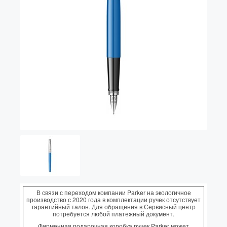
Vector (от 3'156 р.)
В связи с переходом компании Parker на экологичное
производство с 2020 года в комплектации ручек отсутствует
гарантийный талон. Для обращения в Сервисный центр
потребуется любой платежный документ.
Фирменная подарочная коробка ручек Parker может