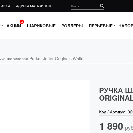
ТАВКА
АДРЕСА МАГАЗИНОВ
4
И
АКЦИИ
ШАРИКОВЫЕ
РОЛЛЕРЫ
ПЕРЬЕВЫЕ
НАБО
чка шариковая Parker Jotter Originals White
РУЧКА Ш
ORIGINA
Код / Артикул:
02
1 890
руб