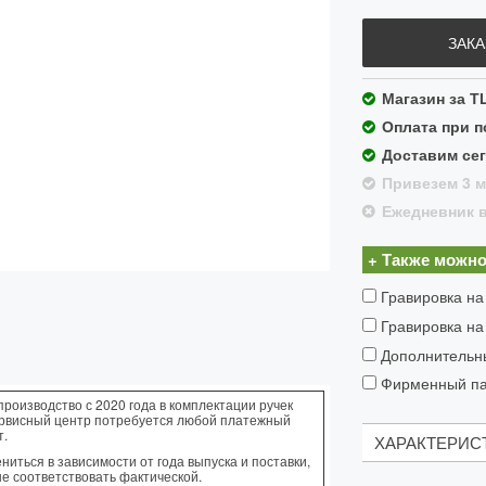
ЗАКА
Магазин за Т
Оплата при 
Доставим сег
Привезем 3 м
Ежедневник в
+ Также можно
Гравировка на
Гравировка на
Дополнительн
Фирменный пак
производство с 2020 года в комплектации ручек
ервисный центр потребуется любой платежный
т.
ХАРАКТЕРИС
иться в зависимости от года выпуска и поставки,
не соответствовать фактической.