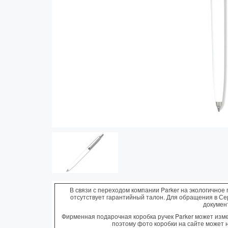
Vector (от 3'156 р.)
В связи с переходом компании Parker на экологичное 
отсутствует гарантийный талон. Для обращения в С
докумен
Фирменная подарочная коробка ручек Parker может измен
поэтому фото коробки на сайте может 