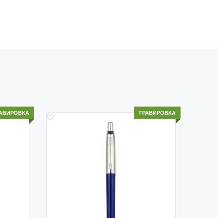
бесплатно.
ый переулок 9, ТЦ "Никольский Пассаж", 1 этаж.
ема расположения и актуальный график работы
азделе
Адреса магазинов
АВИРОВКА
ГРАВИРОВКА