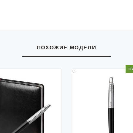
Самовывоз - 
Адрес: Ветошн
Подробная сх
смотрите в р
ПОХОЖИЕ МОДЕЛИ
ГР