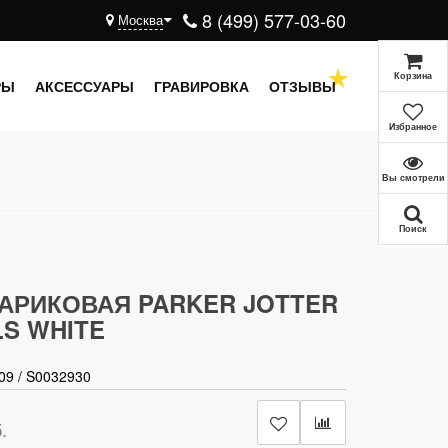
8 (499) 577-03-60
Москва
Корзина
РЫ
АКСЕССУАРЫ
ГРАВИРОВКА
ОТЗЫВЫ
Избранное
Вы смотрели
Поиск
АРИКОВАЯ PARKER JOTTER
LS WHITE
09
/
S0032930
.