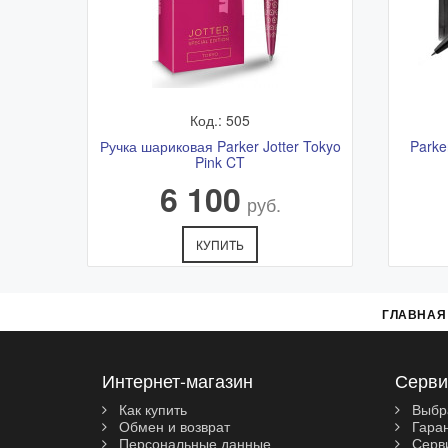
Код.: 505
Ручка шариковая Parker Jotter Tokyo
Parke
Pink CT
6 100
руб.
КУПИТЬ
ГЛАВНАЯ
Интернет-магазин
Серви
Как купить
Выбр
Обмен и возврат
Гара
Персональные данные
Серви