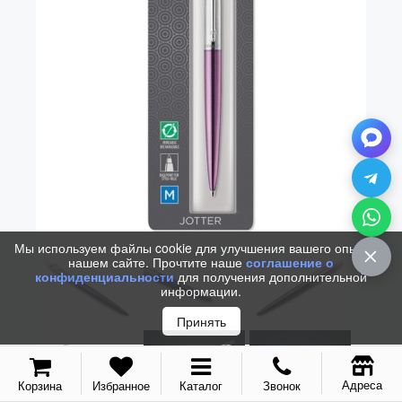
Vector (от 3'156 р.)
Мы используем файлы cookie для улучшения вашего опыта на
нашем сайте. Прочтите наше
соглашение о
конфиденциальности
для получения дополнительной
информации.
Принять
Адреса
Корзина
Избранное
Каталог
Звонок