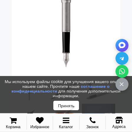
Vector (от 3'156 р.)
Мы используем файлы cookie для улучшения вашего опыта на
нашем сайте. Прочтите наше
соглашение о
конфиденциальности
для получения дополнительной
информации.
Принять
Адреса
Корзина
Избранное
Каталог
Звонок