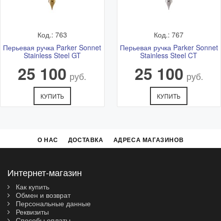
Код.: 763
Код.: 767
Перьевая ручка Parker Sonnet
Перьевая ручка Parker Sonnet
Stainless Steel GT
Stainless Steel CT
25 100
25 100
руб.
руб.
КУПИТЬ
КУПИТЬ
О НАС
ДОСТАВКА
АДРЕСА МАГАЗИНОВ
Интернет-магазин
Как купить
Обмен и возврат
Персональные данные
Реквизиты
Способы оплаты