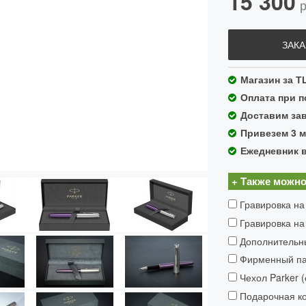
15 300
р
ЗАКА
Магазин за Т
Оплата при 
Доставим зав
Привезем 3 
Ежедневник 
+ Также можно
Гравировка на
Гравировка на
Дополнительн
Фирменный пак
Чехол Parker 
Подарочная ко