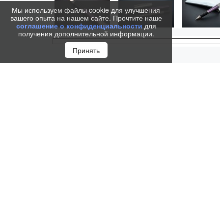
Мы используем файлы cookie для улучшения
вашего опыта на нашем сайте. Прочтите наше
соглашение о конфиденциальности
для
получения дополнительной информации.
Принять
Ручка-роллер Parker Sonnet Sand Blasted Metal&Vio
подчеркнет Вашу оригинальность и придаст памятн