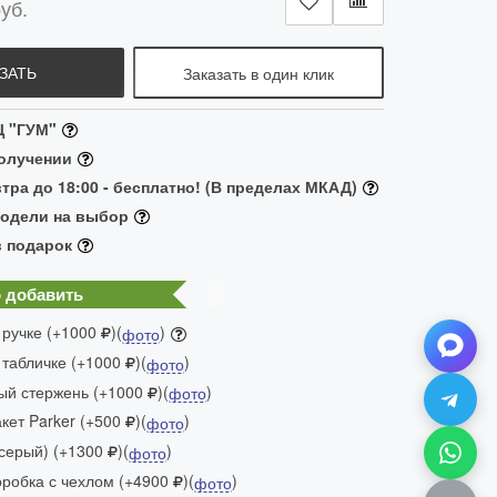
уб.
ЗАТЬ
Заказать в один клик
Ц "ГУМ"
получении
тра до 18:00 - бесплатно! (В пределах МКАД)
модели на выбор
в подарок
 добавить
 ручке (+1000
)(
)
фото
 табличке (+1000
)(
)
фото
ый стержень (+1000
)(
)
фото
ет Parker (+500
)(
)
фото
(серый) (+1300
)(
)
фото
робка с чехлом (+4900
)(
)
фото