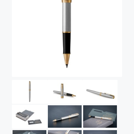
Vector (от 3'156 р.)