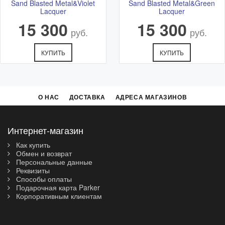
Sand Blasted Metal&Violet
Sand Blasted Metal&Green
Lacquer
Lacquer
15 300
15 300
руб.
руб.
КУПИТЬ
КУПИТЬ
О НАС
ДОСТАВКА
АДРЕСА МАГАЗИНОВ
Интернет-магазин
Как купить
Обмен и возврат
Персональные данные
Реквизиты
Способы оплаты
Подарочная карта Parker
Корпоративным клиентам