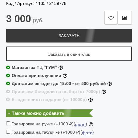
Код / Артикул:
1135
/
2159778
3 000
руб.
ЗАКАЗАТЬ
Заказать в один клик
Магазин за ТЦ "ГУМ"
Оплата при получении
Доставим сегодня до 18:00 - от 500 рублей
Привезем 3 модели на выбор (от 7000р)
Ежедневник в подарок (от 10000р)
+ Также можно добавить
Гравировка на ручке (+1000
)(
)
фото
Гравировка на табличке (+1000
)(
)
фото