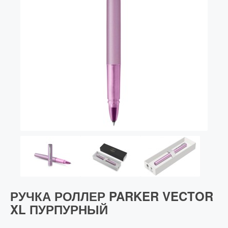
Vector (от 3'156 р.)
РУЧКА РОЛЛЕР PARKER VECTOR
XL ПУРПУРНЫЙ