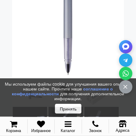
Vector (от 3'156 р.)
Мы используем файлы cookie для улучшения вашего опыта на
нашем сайте. Прочтите наше
соглашение о
конфиденциальности
для получения дополнительной
информации.
Принять
Адреса
Корзина
Избранное
Каталог
Звонок