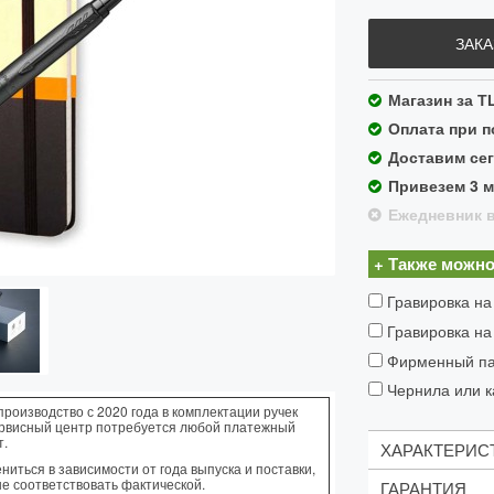
ЗАКА
Магазин за Т
Оплата при 
Доставим сег
Привезем 3 
Ежедневник в
+ Также можно
Гравировка на
Гравировка на
Фирменный пак
Чернила или к
производство с 2020 года в комплектации ручек
ервисный центр потребуется любой платежный
т.
ХАРАКТЕРИС
иться в зависимости от года выпуска и поставки,
не соответствовать фактической.
ГАРАНТИЯ