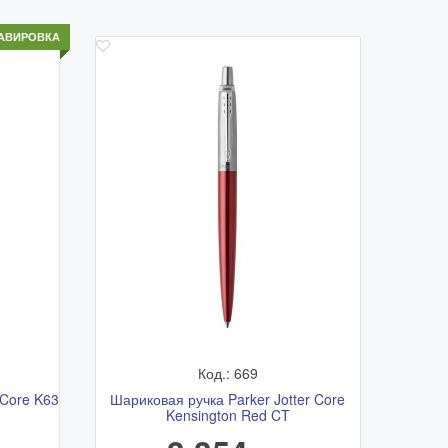
АВИРОВКА
Код.: 669
 Core K63
Шариковая ручка Parker Jotter Core
Kensington Red CT