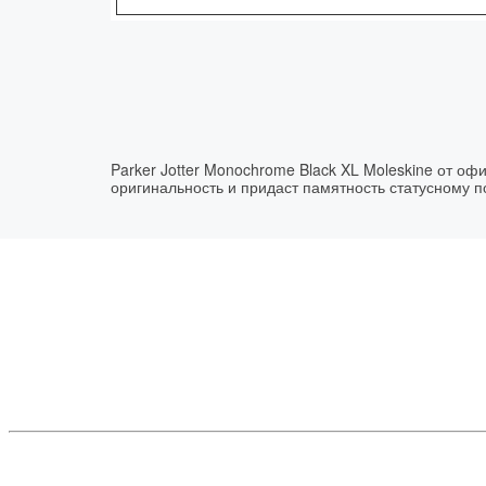
Parker Jotter Monochrome Black XL Moleskine от о
оригинальность и придаст памятность статусному 