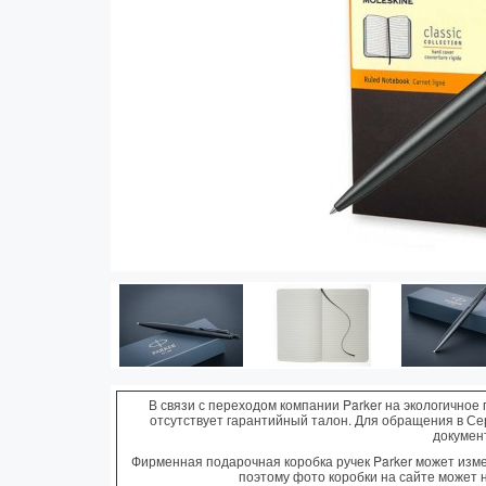
Vector (от 3'156 р.)
В связи с переходом компании Parker на экологичное 
отсутствует гарантийный талон. Для обращения в С
докумен
Фирменная подарочная коробка ручек Parker может измен
поэтому фото коробки на сайте может 