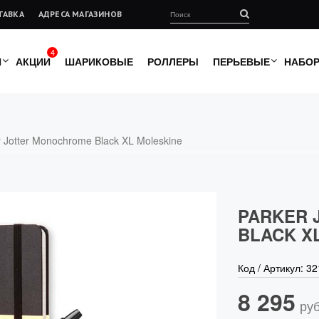
ТАВКА
АДРЕСА МАГАЗИНОВ
4
И
АКЦИИ
ШАРИКОВЫЕ
РОЛЛЕРЫ
ПЕРЬЕВЫЕ
НАБО
r Jotter Monochrome Black XL Moleskine
PARKER 
BLACK X
Код / Артикул:
32
8 295
руб