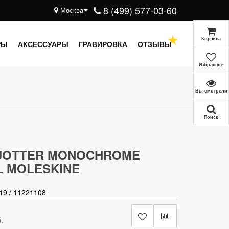
8 (499) 577-03-60
Москва
Корзина
РЫ
АКСЕССУАРЫ
ГРАВИРОВКА
ОТЗЫВЫ
Избранное
Вы смотрели
Поиск
JOTTER MONOCHROME
L MOLESKINE
19
/
11221108
.