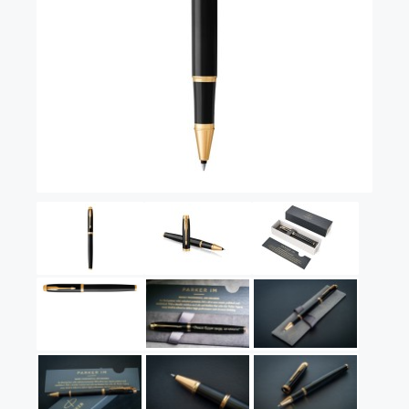
Vector (от 3'156 р.)