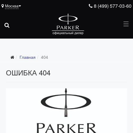
8 (499) 577-03-60
Москва
Главная
404
ОШИБКА 404