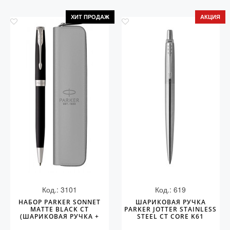
ХИТ ПРОДАЖ
АКЦИЯ
Код.: 3101
Код.: 619
НАБОР PARKER SONNET
ШАРИКОВАЯ РУЧКА
MATTE BLACK CT
PARKER JOTTER STAINLESS
(ШАРИКОВАЯ РУЧКА +
STEEL CT CORE K61
ЧЕХОЛ)