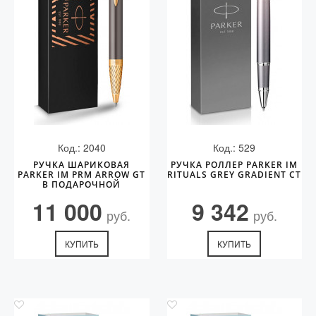
Код.: 2040
Код.: 529
РУЧКА ШАРИКОВАЯ
РУЧКА РОЛЛЕР PARKER IM
PARKER IM PRM ARROW GT
RITUALS GREY GRADIENT CT
В ПОДАРОЧНОЙ
УПАКОВКЕ. ЦВЕТ ЧЕРНИЛ
11 000
9 342
BLUE
руб.
руб.
КУПИТЬ
КУПИТЬ