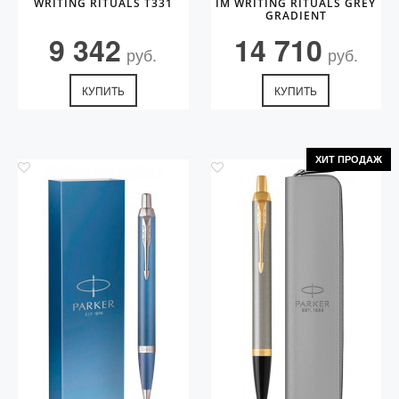
WRITING RITUALS T331
IM WRITING RITUALS GREY
GRADIENT
9 342
14 710
руб.
руб.
КУПИТЬ
КУПИТЬ
ХИТ ПРОДАЖ