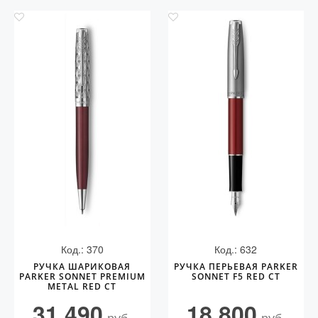
Код.: 370
Код.: 632
РУЧКА ШАРИКОВАЯ
РУЧКА ПЕРЬЕВАЯ PARKER
PARKER SONNET PREMIUM
SONNET F5 RED CT
METAL RED CT
31 490
18 800
руб.
руб.