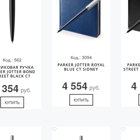
Код.: 3094
Код.: 562
PARKER JOTTER ROYAL
PARKE
ИКОВАЯ РУЧКА
BLUE CT SIDNEY
STREET
ER JOTTER BOND
REET BLACK CT
4 554
4
 354
руб.
руб.
КУПИТЬ
КУПИТЬ