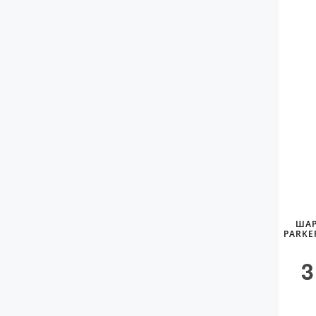
ШАР
PARKE
3