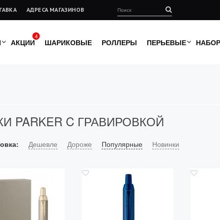
ТАВКА
АДРЕСА МАГАЗИНОВ
4
И
АКЦИИ
ШАРИКОВЫЕ
РОЛЛЕРЫ
ПЕРЬЕВЫЕ
НАБО
КИ PARKER C ГРАВИРОВКОЙ
овка:
Дешевле
Дороже
Популярные
Новинки