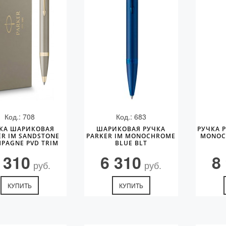
Код.: 708
Код.: 683
КА ШАРИКОВАЯ
ШАРИКОВАЯ РУЧКА
РУЧКА Р
ER IM SANDSTONE
PARKER IM MONOCHROME
MONOC
PAGNE PVD TRIM
BLUE BLT
 310
6 310
8
руб.
руб.
КУПИТЬ
КУПИТЬ