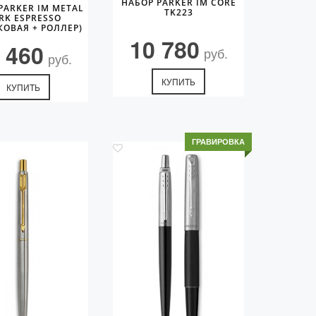
НАБОР PARKER IM CORE
PARKER IM METAL
TK223
RK ESPRESSO
ОВАЯ + РОЛЛЕР)
10 780
 460
руб.
руб.
КУПИТЬ
КУПИТЬ
ГРАВИРОВКА