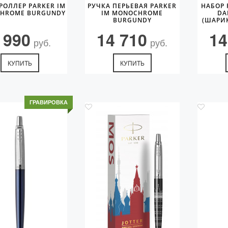
РОЛЛЕР PARKER IM
РУЧКА ПЕРЬЕВАЯ PARKER
НАБОР 
HROME BURGUNDY
IM MONOCHROME
DA
BURGUNDY
(ШАРИК
 990
14 710
14
руб.
руб.
КУПИТЬ
КУПИТЬ
ГРАВИРОВКА