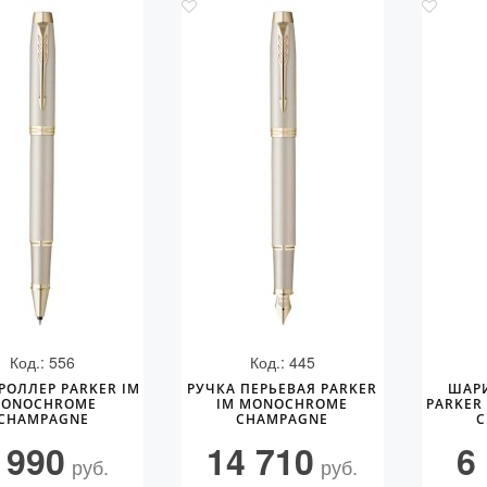
Код.: 556
Код.: 445
РОЛЛЕР PARKER IM
РУЧКА ПЕРЬЕВАЯ PARKER
ШАР
ONOCHROME
IM MONOCHROME
PARKER
CHAMPAGNE
CHAMPAGNE
C
 990
14 710
6
руб.
руб.