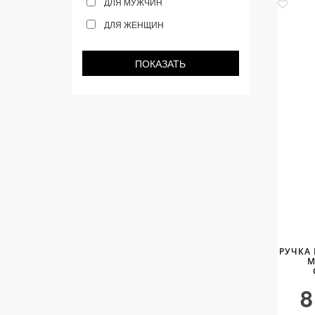
ДЛЯ МУЖЧИН
ДЛЯ ЖЕНЩИН
РУЧКА 
M
8