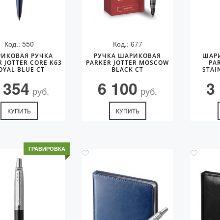
Код.: 550
Код.: 677
ИКОВАЯ РУЧКА
РУЧКА ШАРИКОВАЯ
ШАР
 JOTTER CORE K63
PARKER JOTTER MOSCOW
PA
OYAL BLUE CT
BLACK CT
STAI
 354
6 100
3
руб.
руб.
КУПИТЬ
КУПИТЬ
ГРАВИРОВКА