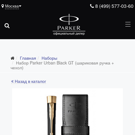
8 (499) 577-03-60
Москва
Главная
Наборы
Набор Parker Urban Black GT (шариковая ручка +
чехол)
Назад в каталог