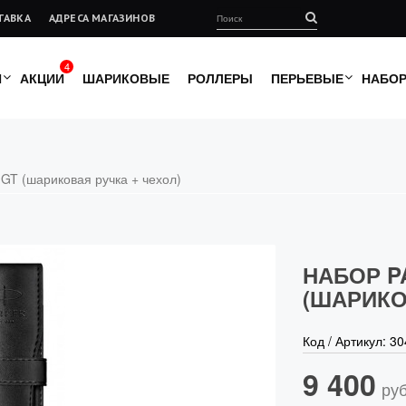
ТАВКА
АДРЕСА МАГАЗИНОВ
4
И
АКЦИИ
ШАРИКОВЫЕ
РОЛЛЕРЫ
ПЕРЬЕВЫЕ
НАБО
 GT (шариковая ручка + чехол)
НАБОР P
(ШАРИКО
Код / Артикул:
30
9 400
руб