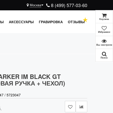
8 (499) 577-03-60
Москва
Корзина
РЫ
АКСЕССУАРЫ
ГРАВИРОВКА
ОТЗЫВЫ
Избранное
Вы смотрели
Поиск
ARKER IM BLACK GT
ВАЯ РУЧКА + ЧЕХОЛ)
47
/
5723047
.