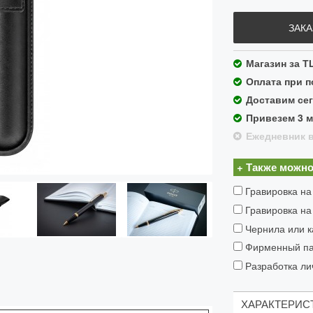
ЗАКА
Магазин за Т
Оплата при 
Доставим сег
Привезем 3 
Ежедневник в
+ Также можно
Гравировка на
Гравировка на
Чернила или к
Фирменный пак
Разработка ли
ХАРАКТЕРИС