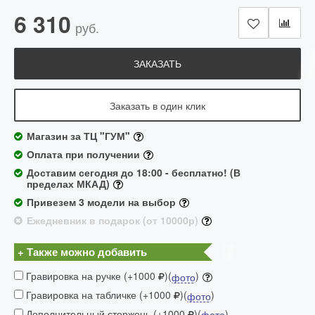
6 310
руб.
ЗАКАЗАТЬ
Заказать в один клик
Магазин за ТЦ "ГУМ"
Оплата при получении
Доставим сегодня до 18:00 - бесплатно! (В
пределах МКАД)
Привезем 3 модели на выбор
Ежедневник в подарок (от 10000р)
+ Также можно добавить
Гравировка на ручке (+1000
)(
)
фото
Гравировка на табличке (+1000
)(
)
фото
Дополнительный стержень (+1000
)(
)
фото