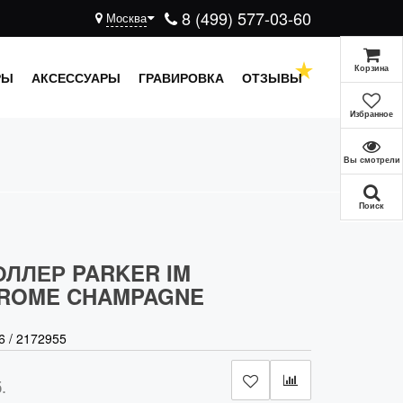
8 (499) 577-03-60
Москва
Корзина
РЫ
АКСЕССУАРЫ
ГРАВИРОВКА
ОТЗЫВЫ
Избранное
Вы смотрели
Поиск
ОЛЛЕР PARKER IM
ROME CHAMPAGNE
6
/
2172955
.