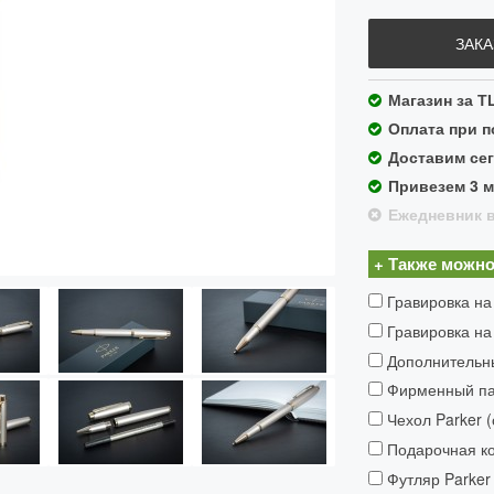
ЗАКА
Магазин за Т
Оплата при 
Доставим сег
Привезем 3 
Ежедневник в
+ Также можно
Гравировка на
Гравировка на
Дополнительн
Фирменный пак
Чехол Parker 
Подарочная ко
Футляр Parker 