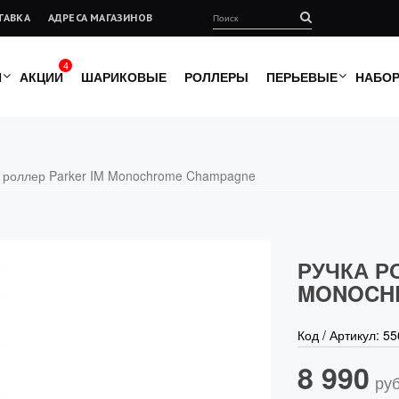
ТАВКА
АДРЕСА МАГАЗИНОВ
4
И
АКЦИИ
ШАРИКОВЫЕ
РОЛЛЕРЫ
ПЕРЬЕВЫЕ
НАБО
 роллер Parker IM Monochrome Champagne
РУЧКА Р
MONOCH
Код / Артикул:
55
8 990
руб