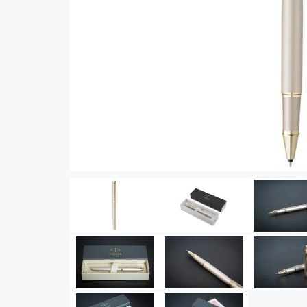
Vector (от 3'156 р.)