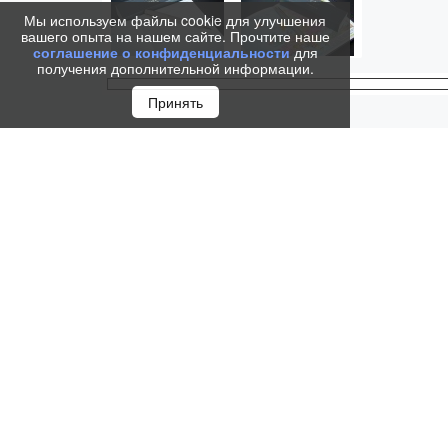
Мы используем файлы cookie для улучшения
вашего опыта на нашем сайте. Прочтите наше
соглашение о конфиденциальности
для
получения дополнительной информации.
Принять
Ручка роллер Parker IM Monochrome Champagne от 
оригинальность и придаст памятность статусному 