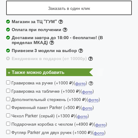
Заказать в один клик
Магазин за ТЦ "ГУМ"
Оплата при получении
Доставим завтра до 18:00 - бесплатно! (В
пределах МКАД)
Привезем 3 модели на выбор
Ежедневник в подарок (от 10000р)
+ Также можно добавить
Гравировка на ручке (+1000
)(
)
фото
Гравировка на табличке (+1000
)(
)
фото
Дополнительный стержень (+1000
)(
)
фото
Фирменный пакет Parker (+500
)(
)
фото
Чехол Parker (серый) (+1300
)(
)
фото
Подарочная коробка с чехлом (+4900
)(
)
фото
Футляр Parker для двух ручек (+1000
)(
)
фото