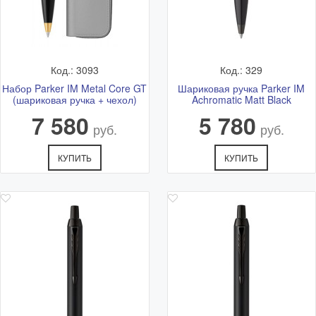
Подробная схема расположения и актуальный график
работы смотрите в разделе
Адреса магазинов
Код.: 3093
Код.: 329
Набор Parker IM Metal Core GT
Шариковая ручка Parker IM
(шариковая ручка + чехол)
Achromatic Matt Black
7 580
5 780
руб.
руб.
КУПИТЬ
КУПИТЬ