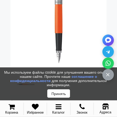
Vector (от 3'156 р.)
Мы используем файлы cookie для улучшения вашего опыта на
нашем сайте. Прочтите наше
соглашение о
конфиденциальности
для получения дополнительной
информации.
Принять
Адреса
Корзина
Избранное
Каталог
Звонок
РУЧКА ПЕРЬЕВАЯ PARKER