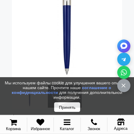
Vector (от 3'156 р.)
Мы используем файлы cookie для улучшения вашего опыта на
нашем сайте. Прочтите наше
соглашение о
конфиденциальности
для получения дополнительной
информации.
Принять
Адреса
Корзина
Избранное
Каталог
Звонок
РУЧКА ШАРИКОВАЯ PARKER