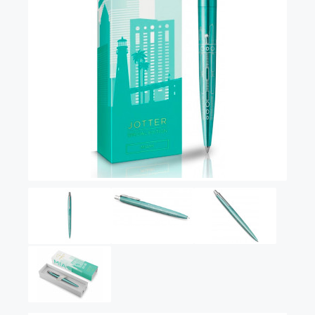
Vector (от 3'156 р.)