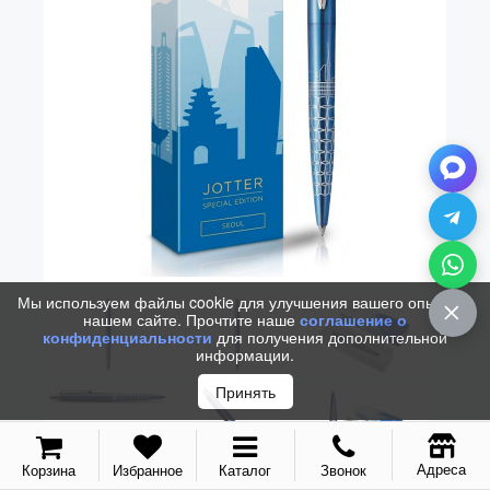
Vector (от 3'156 р.)
Мы используем файлы cookie для улучшения вашего опыта на
нашем сайте. Прочтите наше
соглашение о
конфиденциальности
для получения дополнительной
информации.
Принять
Адреса
Корзина
Избранное
Каталог
Звонок