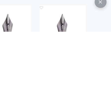
од.: 2019178
Код.: 2019179
АХВАТА С ПЕРОМ
ЗОНА ЗАХВАТА С ПЕРОМ
RKER IM 2016 PRM
ДЛЯ PARKER IM 2016 PRM
GREY CT (F)
GREY CT (M)