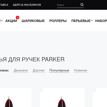
ТАВКА
АДРЕСА МАГАЗИНОВ
4
И
АКЦИИ
ШАРИКОВЫЕ
РОЛЛЕРЫ
ПЕРЬЕВЫЕ
НАБО
ЬЯ ДЛЯ РУЧЕК PARKER
овка:
Дешевле
Дороже
Популярные
Новинки