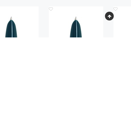
Код.: 2160596
Код.: 2160597
К
ЗАХВАТА С ПЕРОМ
ЗОНА ЗАХВАТА С ПЕРОМ
ЗОНА З
ARKER TEAL CT (F)
ДЛЯ PARKER TEAL CT (M)
ДЛЯ PA