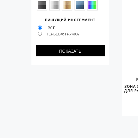
Колпачки
Зоны захвата
ПИШУЩИЙ ИНСТРУМЕНТ
Баррели
- ВСЕ -
ПЕРЬЕВАЯ РУЧКА
Зажимы
Механизмы
Упаковка
Подарочные сертификаты
ЗОНА 
ДЛЯ P