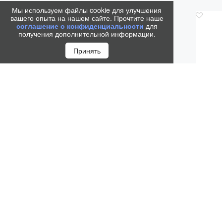
Мы используем файлы cookie для улучшения
вашего опыта на нашем сайте. Прочтите наше
соглашение о конфиденциальности
для
получения дополнительной информации.
Принять
ЗОНА 
ДЛЯ P